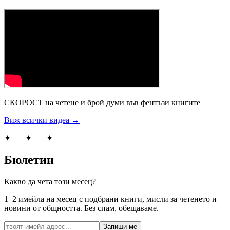
СКОРОСТ на четене и брой думи във фентъзи книгите
Виж всички видеа →
✦ ✦ ✦
Бюлетин
Какво да чета този месец?
1–2 имейла на месец с подбрани книги, мисли за четенето и
новини от общността. Без спам, обещаваме.
Запиши ме