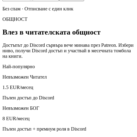
Без спам · Отписване с един клик
ОБЩНОСТ
Влез в читателската общност
Достъпът до Discord сървъра вече минава през Patreon. Избери
ниво, получи Discord достъп и участвай в месечната томбола
на книги.
Най-популярно
Невъзможен Читател
1.5
EUR/месец
Пълен достъп до Discord
Невъзможен БОГ
8
EUR/месец
Пълен достъп + премиум роля в Discord